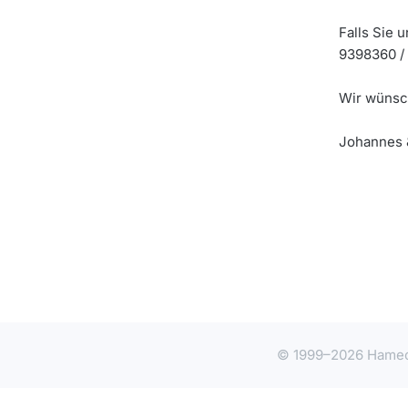
Falls Sie 
9398360 /
Wir wünsc
Johannes 
© 1999–
2026 Hamec