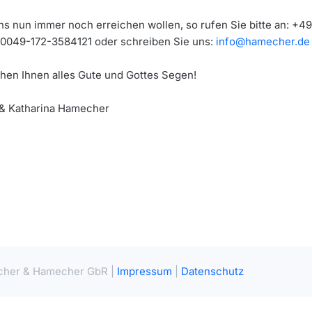
uns nun immer noch erreichen wollen, so rufen Sie bitte an: +49
 0049-172-3584121 oder schreiben Sie uns:
info@hamecher.de
hen Ihnen alles Gute und Gottes Segen!
& Katharina Hamecher
her & Hamecher GbR |
Impressum
|
Datenschutz