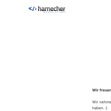
Wir freuen
Wir nehmen
haben. :)